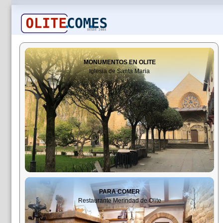
MONUMENTOS EN OLITE
Iglesia de Santa Maria
PARA COMER
Restaurante Merindad de Olite