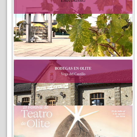
ENOTURISMO
BODEGAS EN OLITE
Vega del Castillo