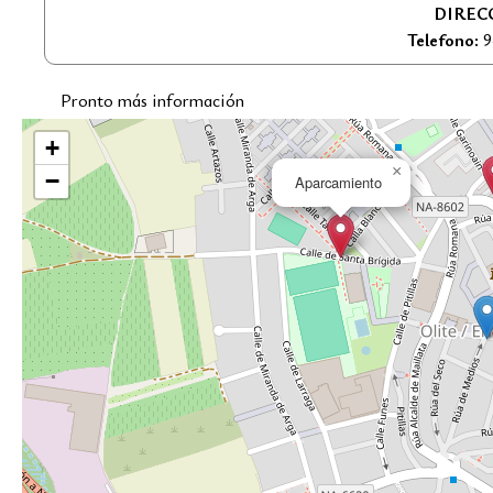
DIREC
Telefono:
9
Pronto más información
+
×
−
Aparcamiento