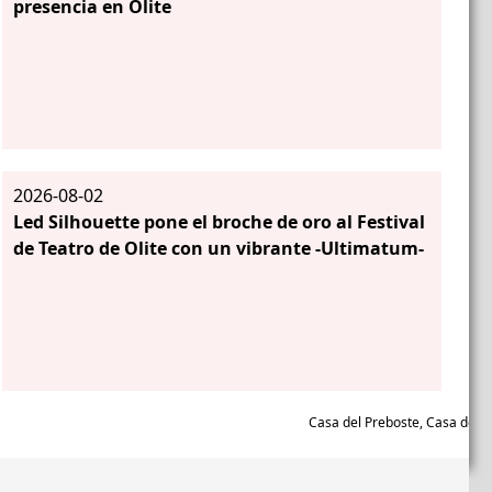
presencia en Olite
2026-08-02
Led Silhouette pone el broche de oro al Festival
de Teatro de Olite con un vibrante -Ultimatum-
Casa del Prebo