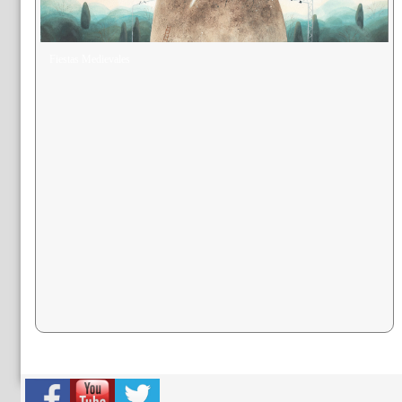
Fiestas Medievales