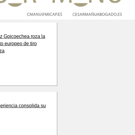
iz Goicoechea roza la
to europeo de tiro
za
eriencia consolida su