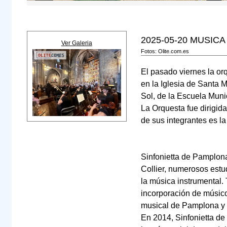
2025-05-20
MUSICA
Ver Galeria
Fotos: Olite.com.es
El pasado viernes la or
en la Iglesia de Santa 
Sol, de la Escuela Muni
La Orquesta fue dirigida
de sus integrantes es la
Sinfonietta de Pamplona
Collier, numerosos estu
la música instrumental.
incorporación de músico
musical de Pamplona y 
En 2014, Sinfonietta de