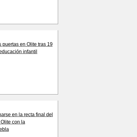
s puertas en Olite tras 19
educación infantil
arse en la recta final del
 Olite con la
ebla