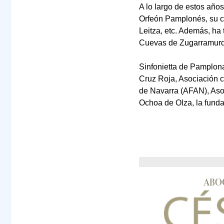
A lo largo de estos año
Orfeón Pamplonés, su co
Leitza, etc. Además, ha
Cuevas de Zugarramurdi
Sinfonietta de Pamplona
Cruz Roja, Asociación c
de Navarra (AFAN), Aso
Ochoa de Olza, la fund