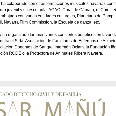
s ha colaborado con otras formaciones musicales navarras como
ro juvenil y su escolanía, AGAO, Coral de Cámara, el Coro Jei
 trabajado con varias entidades culturales, Planetario de Pampl
, Navarra Film Commission, la Escuela de danza, etc.
 ha organizado también varios conciertos benéficos en favor de
ontra el Sida, Asociación de Familiares de Enfermos de Alzhei
ciación Donantes de Sangre, Intermón Oxfam, la Fundación Iña
ación RODE o la Protectora de Animales Ribera Navarra.