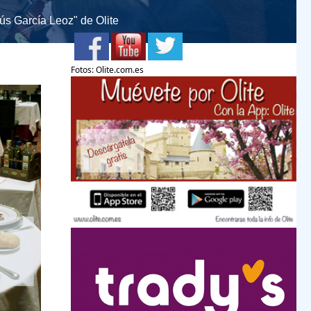
ús García Leoz" de Olite
Fotos: Olite.com.es