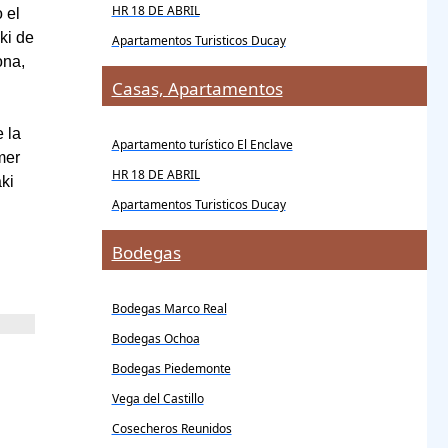
HR 18 DE ABRIL
 el
ki de
Apartamentos Turisticos Ducay
ona,
Casas, Apartamentos
 la
Apartamento turístico El Enclave
mer
HR 18 DE ABRIL
ki
Apartamentos Turisticos Ducay
Bodegas
Bodegas Marco Real
Bodegas Ochoa
Bodegas Piedemonte
Vega del Castillo
Cosecheros Reunidos