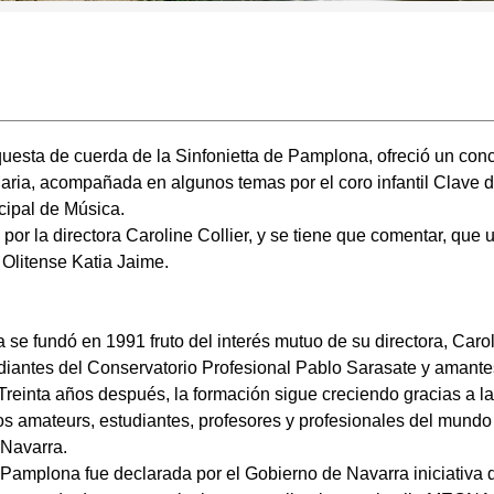
questa de cuerda de la Sinfonietta de Pamplona, ofreció un conc
Maria, acompañada en algunos temas por el coro infantil Clave 
cipal de Música.
 por la directora Caroline Collier, y se tiene que comentar, que 
 Olitense Katia Jaime.
 se fundó en 1991 fruto del interés mutuo de su directora, Caro
diantes del Conservatorio Profesional Pablo Sarasate y amante
 Treinta años después, la formación sigue creciendo gracias a la
s amateurs, estudiantes, profesores y profesionales del mundo
Navarra.
 Pamplona fue declarada por el Gobierno de Navarra iniciativa 