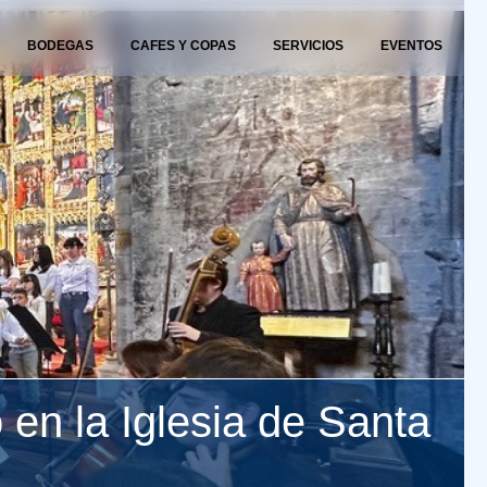
BODEGAS
CAFES Y COPAS
SERVICIOS
EVENTOS
 en la Iglesia de Santa