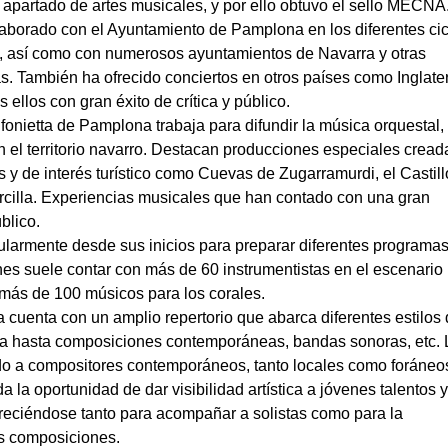
l apartado de artes musicales, y por ello obtuvo el sello MECNA
aborado con el Ayuntamiento de Pamplona en los diferentes cic
, así como con numerosos ayuntamientos de Navarra y otras
 También ha ofrecido conciertos en otros países como Inglater
 ellos con gran éxito de crítica y público.
fonietta de Pamplona trabaja para difundir la música orquestal,
en el territorio navarro. Destacan producciones especiales cread
s y de interés turístico como Cuevas de Zugarramurdi, el Castill
Marcilla. Experiencias musicales que han contado con una gran
blico.
larmente desde sus inicios para preparar diferentes programas
es suele contar con más de 60 instrumentistas en el escenario
más de 100 músicos para los corales.
 cuenta con un amplio repertorio que abarca diferentes estilos 
ca hasta composiciones contemporáneas, bandas sonoras, etc. 
do a compositores contemporáneos, tanto locales como foráneo
la oportunidad de dar visibilidad artística a jóvenes talentos y
freciéndose tanto para acompañar a solistas como para la
as composiciones.