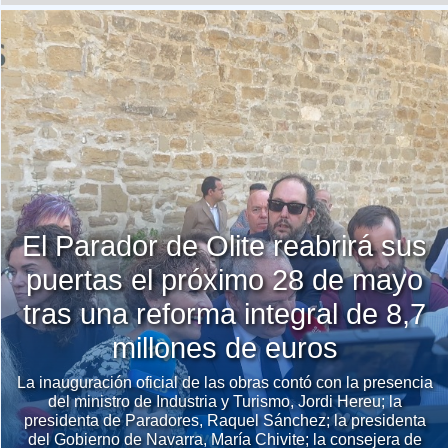
El Parador de Olite reabrirá sus
puertas el próximo 28 de mayo
tras una reforma integral de 8,7
millones de euros
La inauguración oficial de las obras contó con la presencia
del ministro de Industria y Turismo, Jordi Hereu; la
presidenta de Paradores, Raquel Sánchez; la presidenta
del Gobierno de Navarra, María Chivite; la consejera de