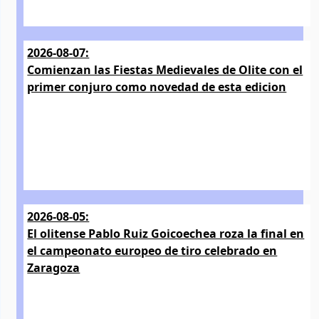
2026-08-07:
Comienzan las Fiestas Medievales de Olite con el
primer conjuro como novedad de esta edicion
2026-08-05:
El olitense Pablo Ruiz Goicoechea roza la final en
el campeonato europeo de tiro celebrado en
Zaragoza