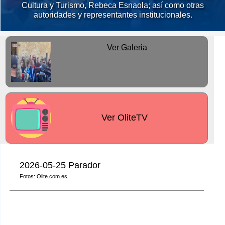
Cultura y Turismo, Rebeca Esnaola; así como otras
autoridades y representantes institucionales.
Ver Galeria
Ver OliteTV
2026-05-25
Parador
Fotos: Olite.com.es